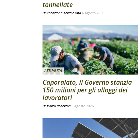
tonnellate
Di
Redazione Terra e Vita
6 Agosto 2026
ATTUALITÀ
Caporalato, il Governo stanzia
150 milioni per gli alloggi dei
lavoratori
Di
Marco Pederzoli
5 Agosto 2026