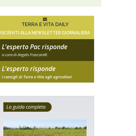
TERRA E VITA DAILY
ISCRIVITI ALLA NEWSLETTER GIORNALIERA
L'esperto Pac risponde
a cura di Angelo Frascarelli
L'esperto risponde
I consigli di Terra e Vita agli agricoltori
La guida completa