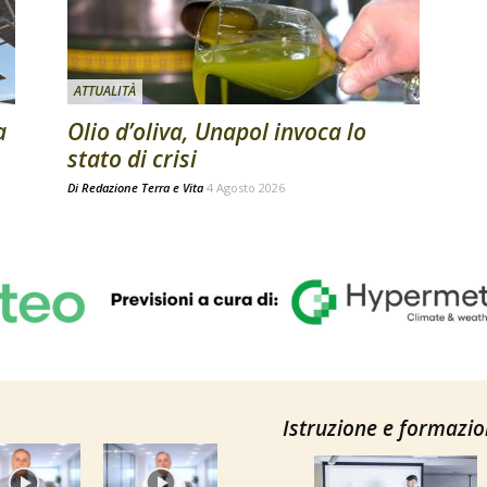
ATTUALITÀ
a
Olio d’oliva, Unapol invoca lo
stato di crisi
Di
Redazione Terra e Vita
4 Agosto 2026
Istruzione e formazi