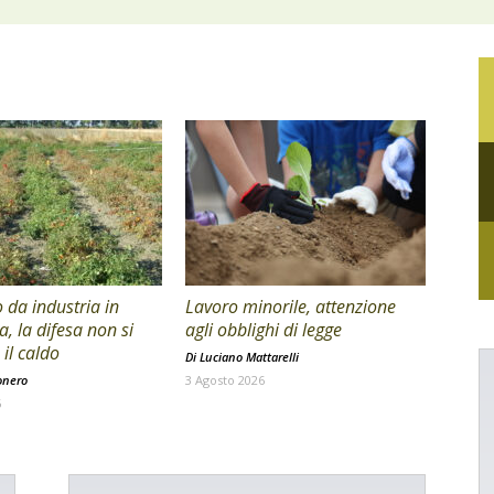
da industria in
Lavoro minorile, attenzione
a, la difesa non si
agli obblighi di legge
il caldo
Di
Luciano Mattarelli
onero
3 Agosto 2026
6