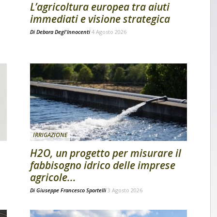
L’agricoltura europea tra aiuti
immediati e visione strategica
Di
Debora Degl'Innocenti
4 Agosto 2026
IRRIGAZIONE
H2O, un progetto per misurare il
fabbisogno idrico delle imprese
agricole...
Di
Giuseppe Francesco Sportelli
3 Agosto 2026