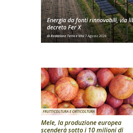
Energia da fonti rinnovabili, via li
decreto Fer X
Di
Redazione Terra e Vita
7 Agosto 2026
FRUTTICOLTURA E ORTICOLTURA
Mele, la produzione europea
scenderà sotto i 10 milioni di