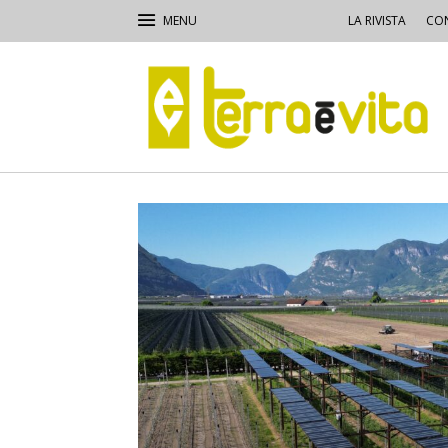
LA RIVISTA
CON
Terra
e
Vita