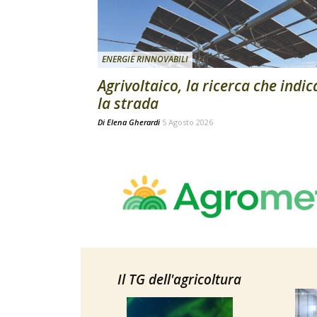
ENERGIE RINNOVABILI
Agrivoltaico, la ricerca che indic
la strada
Di
Elena Gherardi
5 Agosto 2026
Il TG dell'agricoltura