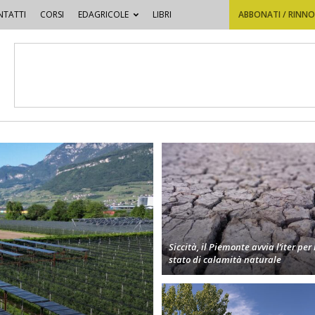
TATTI
CORSI
EDAGRICOLE
LIBRI
ABBONATI / RINN
Siccità, il Piemonte avvia l’iter per 
stato di calamità naturale