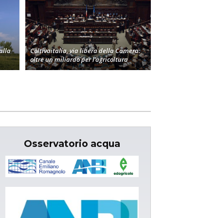
alla
Coltivaitalia, via libera della Camera:
oltre un miliardo per l’agricoltura
Osservatorio acqua