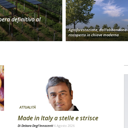
bera definitivo al
Agroforestazione, dall’abbandono 
riscoperta in chiave moderna
ATTUALITÀ
Made in Italy a stelle e strisce
Di
Debora Degl'Innocenti
6 Agosto 2026