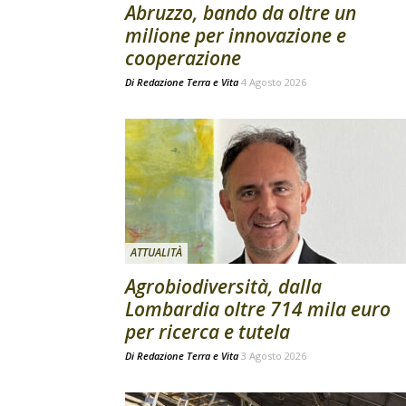
Abruzzo, bando da oltre un
milione per innovazione e
cooperazione
Di
Redazione Terra e Vita
4 Agosto 2026
ATTUALITÀ
Agrobiodiversità, dalla
Lombardia oltre 714 mila euro
per ricerca e tutela
Di
Redazione Terra e Vita
3 Agosto 2026