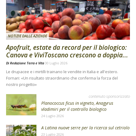
NOTIZIE DALLE AZIENDE
Apofruit, estate da record per il biologico:
Canova e ViviToscano crescono a doppia...
Di
Redazione Terra e Vita
30 Luglio 2026
Le drupacee e i mirtilli trainano le vendite in Italia e all'estero.
Fornari: «Un risultato straordinario che conferma la forza del
nostro progetto»
contenuto sponsorizzato
Planococcus ficus in vigneto, Anagyrus
vladimiri per il controllo biologico
24 Luglio 2026
A Latina nuove serre per la ricerca sul cetriolo
23 Luglio 2026