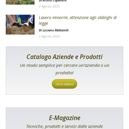
Di
Arturo Caponero
3 Agosto 2026
Lavoro minorile, attenzione agli obblighi di
legge
Di
Luciano Mattarelli
3 Agosto 2026
Catalogo Aziende e Prodotti
Un modo semplice per cercare un’azienda o un
prodotto!
Cerca adesso
E-Magazine
Tecniche, prodotti e servizi dalle aziende