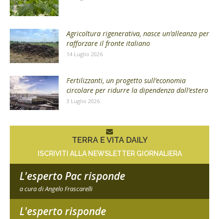
Agricoltura rigenerativa, nasce un’alleanza per
rafforzare il fronte italiano
14 Luglio 2026
Fertilizzanti, un progetto sull’economia
circolare per ridurre la dipendenza dall’estero
3 Luglio 2026
TERRA E VITA DAILY
ISCRIVITI ALLA NEWSLETTER GIORNALIERA
L'esperto Pac risponde
a cura di Angelo Frascarelli
L'esperto risponde