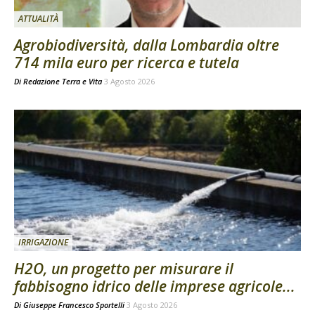
ATTUALITÀ
Agrobiodiversità, dalla Lombardia oltre
714 mila euro per ricerca e tutela
Di
Redazione Terra e Vita
3 Agosto 2026
IRRIGAZIONE
H2O, un progetto per misurare il
fabbisogno idrico delle imprese agricole...
Di
Giuseppe Francesco Sportelli
3 Agosto 2026