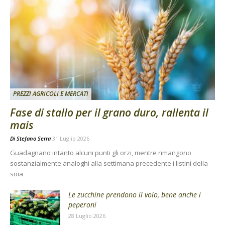
PREZZI AGRICOLI E MERCATI
Fase di stallo per il grano duro, rallenta il
mais
Di
Stefano Serra
31 Luglio 2026
Guadagnano intanto alcuni punti gli orzi, mentre rimangono
sostanzialmente analoghi alla settimana precedente i listini della
soia
Le zucchine prendono il volo, bene anche i
peperoni
28 Luglio 2026