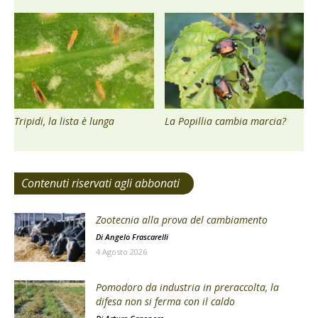
Tripidi, la lista è lunga
La Popillia cambia marcia?
Contenuti riservati agli abbonati
Zootecnia alla prova del cambiamento
Di
Angelo Frascarelli
4 Agosto 2026
Pomodoro da industria in preraccolta, la
difesa non si ferma con il caldo