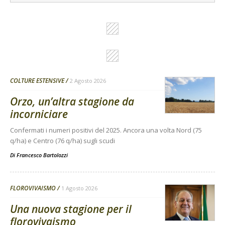
COLTURE ESTENSIVE
2 Agosto 2026
Orzo, un’altra stagione da
incorniciare
Confermati i numeri positivi del 2025. Ancora una volta Nord (75
q/ha) e Centro (76 q/ha) sugli scudi
Di
Francesco Bartolozzi
FLOROVIVAISMO
1 Agosto 2026
Una nuova stagione per il
florovivaismo