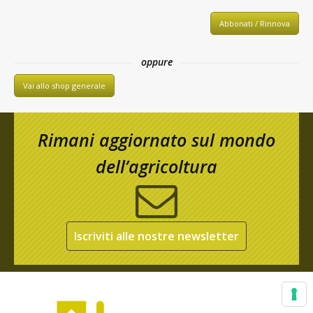
Abbonati / Rinnova
oppure
Vai allo shop generale
Rimani aggiornato sul mondo
dell’agricoltura
Iscriviti alle nostre newsletter