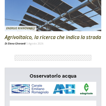
ENERGIE RINNOVABILI
Agrivoltaico, la ricerca che indica la strada
Di
Elena Gherardi
5 Agosto 2026
Osservatorio acqua