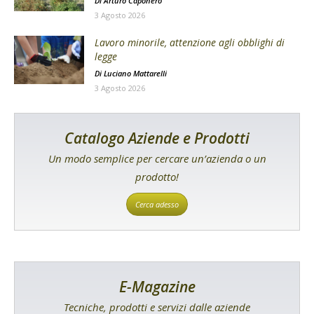
Di
Arturo Caponero
3 Agosto 2026
Lavoro minorile, attenzione agli obblighi di
legge
Di
Luciano Mattarelli
3 Agosto 2026
Catalogo Aziende e Prodotti
Un modo semplice per cercare un’azienda o un
prodotto!
Cerca adesso
E-Magazine
Tecniche, prodotti e servizi dalle aziende