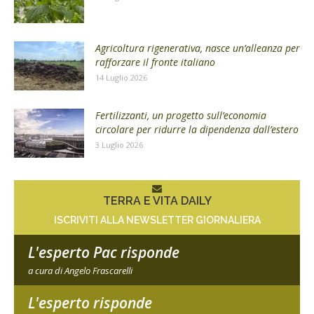
Agricoltura rigenerativa, nasce un’alleanza per
rafforzare il fronte italiano
14 Luglio 2026
Fertilizzanti, un progetto sull’economia
circolare per ridurre la dipendenza dall’estero
3 Luglio 2026
TERRA E VITA DAILY
ISCRIVITI ALLA NEWSLETTER GIORNALIERA
L'esperto Pac risponde
a cura di Angelo Frascarelli
L'esperto risponde