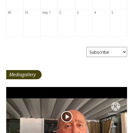
30
31
Sep 1
2
3
4
5
Mediagallery