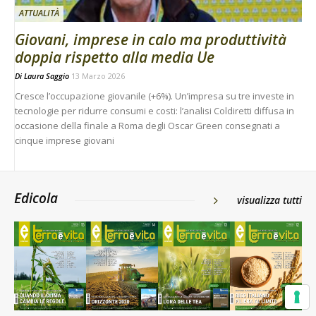
ATTUALITÀ
Giovani, imprese in calo ma produttività
doppia rispetto alla media Ue
Di
Laura Saggio
13 Marzo 2026
Cresce l’occupazione giovanile (+6%). Un’impresa su tre investe in
tecnologie per ridurre consumi e costi: l’analisi Coldiretti diffusa in
occasione della finale a Roma degli Oscar Green consegnati a
cinque imprese giovani
Edicola
visualizza tutti