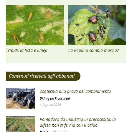
Tripidi, la lista è lunga
La Popillia cambia marcia?
Contenuti riservati agli abbonati
Zootecnia alla prova del cambiamento
Di
Angelo Frascarelli
4 Agosto 2026
Pomodoro da industria in preraccolta, la
difesa non si ferma con il caldo