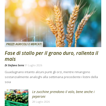
PREZZI AGRICOLI E MERCATI
Fase di stallo per il grano duro, rallenta il
mais
Di
Stefano Serra
31 Luglio 2026
Guadagnano intanto alcuni punti gli orzi, mentre rimangono
sostanzialmente analoghi alla settimana precedente i listini della
soia
Le zucchine prendono il volo, bene anche i
peperoni
28 Luglio 2026