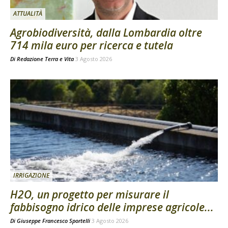
ATTUALITÀ
Agrobiodiversità, dalla Lombardia oltre
714 mila euro per ricerca e tutela
Di
Redazione Terra e Vita
3 Agosto 2026
IRRIGAZIONE
H2O, un progetto per misurare il
fabbisogno idrico delle imprese agricole...
Di
Giuseppe Francesco Sportelli
3 Agosto 2026