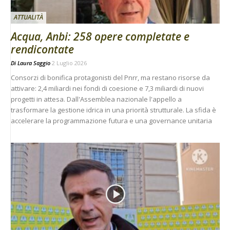
ATTUALITÀ
Acqua, Anbi: 258 opere completate e
rendicontate
Di
Laura Saggio
2 Luglio 2026
Consorzi di bonifica protagonisti del Pnrr, ma restano risorse da
attivare: 2,4 miliardi nei fondi di coesione e 7,3 miliardi di nuovi
progetti in attesa. Dall'Assemblea nazionale l'appello a
trasformare la gestione idrica in una priorità strutturale. La sfida è
accelerare la programmazione futura e una governance unitaria