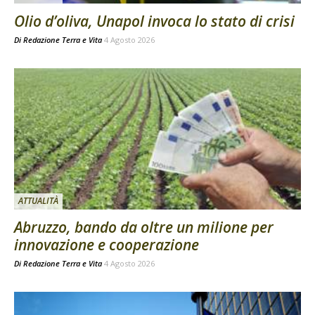
Olio d’oliva, Unapol invoca lo stato di crisi
Di
Redazione Terra e Vita
4 Agosto 2026
ATTUALITÀ
Abruzzo, bando da oltre un milione per
innovazione e cooperazione
Di
Redazione Terra e Vita
4 Agosto 2026