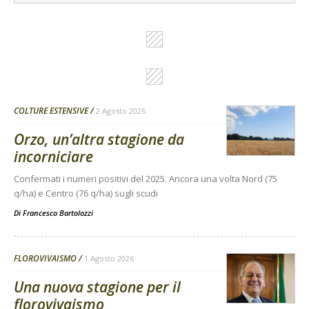
COLTURE ESTENSIVE
2 Agosto 2026
Orzo, un’altra stagione da
incorniciare
Confermati i numeri positivi del 2025. Ancora una volta Nord (75
q/ha) e Centro (76 q/ha) sugli scudi
Di
Francesco Bartolozzi
FLOROVIVAISMO
1 Agosto 2026
Una nuova stagione per il
florovivaismo