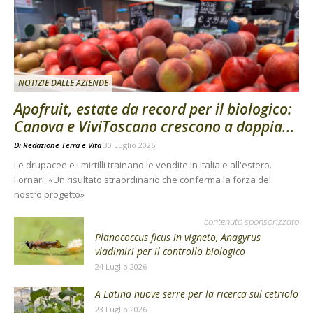
NOTIZIE DALLE AZIENDE
Apofruit, estate da record per il biologico:
Canova e ViviToscano crescono a doppia...
Di
Redazione Terra e Vita
30 Luglio 2026
Le drupacee e i mirtilli trainano le vendite in Italia e all'estero.
Fornari: «Un risultato straordinario che conferma la forza del
nostro progetto»
contenuto sponsorizzato
Planococcus ficus in vigneto, Anagyrus
vladimiri per il controllo biologico
24 Luglio 2026
A Latina nuove serre per la ricerca sul cetriolo
23 Luglio 2026