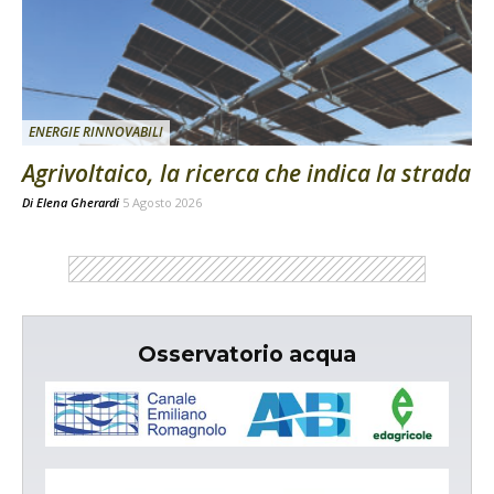
ENERGIE RINNOVABILI
Agrivoltaico, la ricerca che indica la strada
Di
Elena Gherardi
5 Agosto 2026
Osservatorio acqua