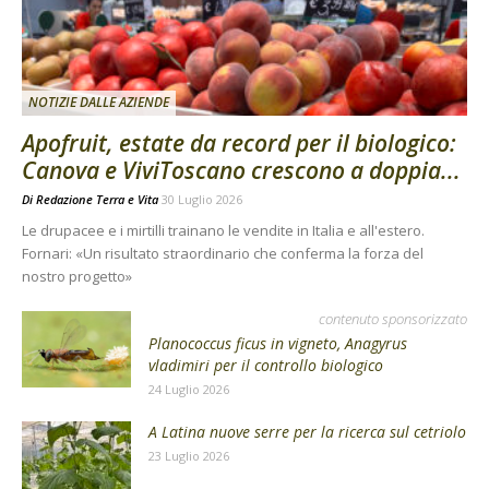
NOTIZIE DALLE AZIENDE
Apofruit, estate da record per il biologico:
Canova e ViviToscano crescono a doppia...
Di
Redazione Terra e Vita
30 Luglio 2026
Le drupacee e i mirtilli trainano le vendite in Italia e all'estero.
Fornari: «Un risultato straordinario che conferma la forza del
nostro progetto»
contenuto sponsorizzato
Planococcus ficus in vigneto, Anagyrus
vladimiri per il controllo biologico
24 Luglio 2026
A Latina nuove serre per la ricerca sul cetriolo
23 Luglio 2026