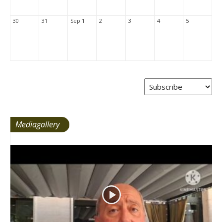
30
31
Sep 1
2
3
4
5
Mediagallery