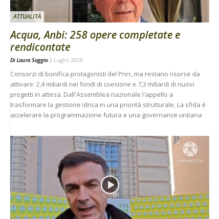
ATTUALITÀ
Acqua, Anbi: 258 opere completate e
rendicontate
Di
Laura Saggio
2 Luglio 2026
Consorzi di bonifica protagonisti del Pnrr, ma restano risorse da
attivare: 2,4 miliardi nei fondi di coesione e 7,3 miliardi di nuovi
progetti in attesa. Dall'Assemblea nazionale l'appello a
trasformare la gestione idrica in una priorità strutturale. La sfida è
accelerare la programmazione futura e una governance unitaria