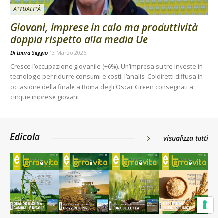
ATTUALITÀ
Giovani, imprese in calo ma produttività
doppia rispetto alla media Ue
Di
Laura Saggio
13 Marzo 2026
Cresce l’occupazione giovanile (+6%). Un’impresa su tre investe in
tecnologie per ridurre consumi e costi: l’analisi Coldiretti diffusa in
occasione della finale a Roma degli Oscar Green consegnati a
cinque imprese giovani
Edicola
visualizza tutti