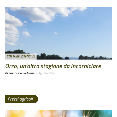
COLTURE ESTENSIVE
Orzo, un’altra stagione da incorniciare
Di
Francesco Bartolozzi
2 Agosto 2026
Prezzi agricoli