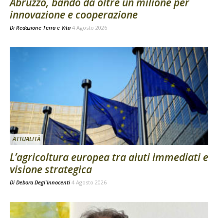
Abruzzo, bando da oltre un milione per
innovazione e cooperazione
Di
Redazione Terra e Vita
4 Agosto 2026
ATTUALITÀ
L’agricoltura europea tra aiuti immediati e
visione strategica
Di
Debora Degl'Innocenti
4 Agosto 2026