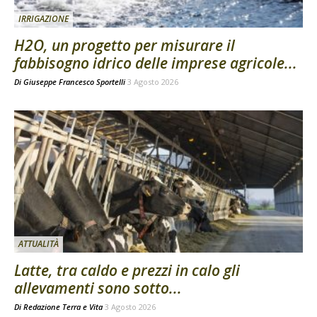
IRRIGAZIONE
H2O, un progetto per misurare il
fabbisogno idrico delle imprese agricole...
Di
Giuseppe Francesco Sportelli
3 Agosto 2026
ATTUALITÀ
Latte, tra caldo e prezzi in calo gli
allevamenti sono sotto...
Di
Redazione Terra e Vita
3 Agosto 2026