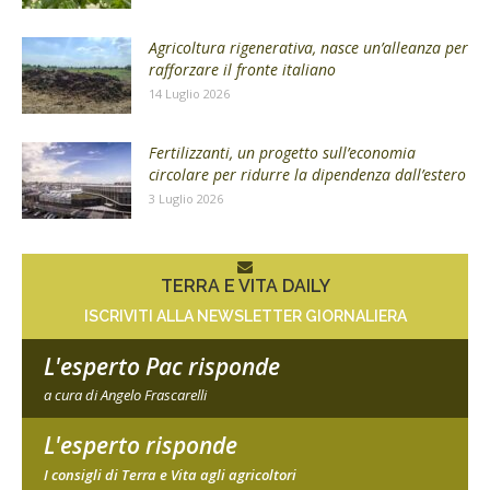
Agricoltura rigenerativa, nasce un’alleanza per
rafforzare il fronte italiano
14 Luglio 2026
Fertilizzanti, un progetto sull’economia
circolare per ridurre la dipendenza dall’estero
3 Luglio 2026
TERRA E VITA DAILY
ISCRIVITI ALLA NEWSLETTER GIORNALIERA
L'esperto Pac risponde
a cura di Angelo Frascarelli
L'esperto risponde
I consigli di Terra e Vita agli agricoltori