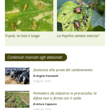
Tripidi, la lista è lunga
La Popillia cambia marcia?
Contenuti riservati agli abbonati
Zootecnia alla prova del cambiamento
Di
Angelo Frascarelli
4 Agosto 2026
Pomodoro da industria in preraccolta, la
difesa non si ferma con il caldo
Di
Arturo Caponero
3 Agosto 2026