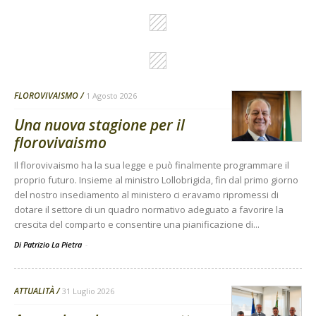
FLOROVIVAISMO
1 Agosto 2026
Una nuova stagione per il
florovivaismo
Il florovivaismo ha la sua legge e può finalmente programmare il
proprio futuro. Insieme al ministro Lollobrigida, fin dal primo giorno
del nostro insediamento al ministero ci eravamo ripromessi di
dotare il settore di un quadro normativo adeguato a favorire la
crescita del comparto e consentire una pianificazione di...
Di Patrizio La Pietra
-
ATTUALITÀ
31 Luglio 2026