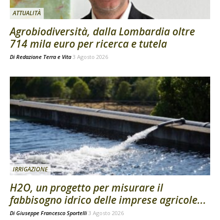
ATTUALITÀ
Agrobiodiversità, dalla Lombardia oltre
714 mila euro per ricerca e tutela
Di
Redazione Terra e Vita
3 Agosto 2026
IRRIGAZIONE
H2O, un progetto per misurare il
fabbisogno idrico delle imprese agricole...
Di
Giuseppe Francesco Sportelli
3 Agosto 2026