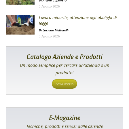
Di
Arturo Caponero
3 Agosto 2026
Lavoro minorile, attenzione agli obblighi di
legge
Di
Luciano Mattarelli
3 Agosto 2026
Catalogo Aziende e Prodotti
Un modo semplice per cercare un’azienda o un
prodotto!
Cerca adesso
E-Magazine
Tecniche, prodotti e servizi dalle aziende